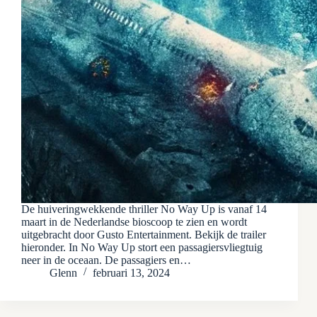
De huiveringwekkende thriller No Way Up is vanaf 14
maart in de Nederlandse bioscoop te zien en wordt
uitgebracht door Gusto Entertainment. Bekijk de trailer
hieronder. In No Way Up stort een passagiersvliegtuig
neer in de oceaan. De passagiers en…
Glenn
februari 13, 2024