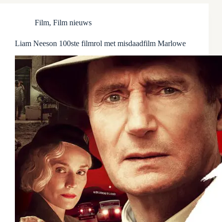
Film
,
Film nieuws
Liam Neeson 100ste filmrol met misdaadfilm Marlowe