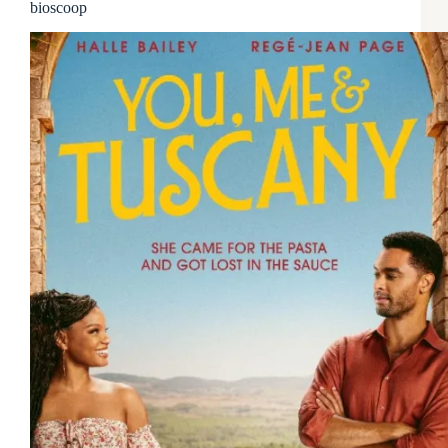
bioscoop