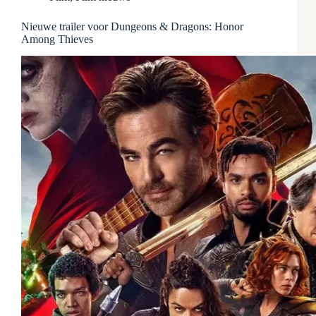
Nieuwe trailer voor Dungeons & Dragons: Honor
Among Thieves