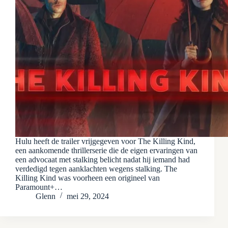
Hulu heeft de trailer vrijgegeven voor The Killing Kind,
een aankomende thrillerserie die de eigen ervaringen van
een advocaat met stalking belicht nadat hij iemand had
verdedigd tegen aanklachten wegens stalking. The
Killing Kind was voorheen een origineel van
Paramount+…
Glenn
mei 29, 2024