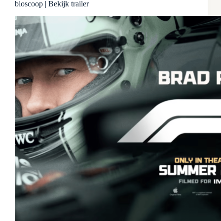
bioscoop | Bekijk trailer