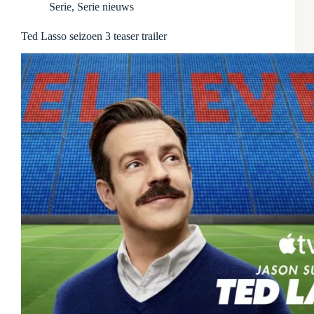
Serie
,
Serie nieuws
Ted Lasso seizoen 3 teaser trailer