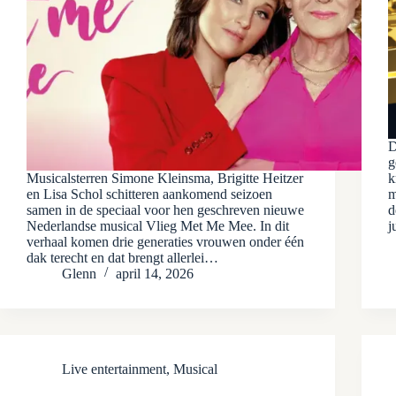
D
g
Musicalsterren Simone Kleinsma, Brigitte Heitzer
k
en Lisa Schol schitteren aankomend seizoen
m
samen in de speciaal voor hen geschreven nieuwe
d
Nederlandse musical Vlieg Met Me Mee. In dit
j
verhaal komen drie generaties vrouwen onder één
dak terecht en dat brengt allerlei…
Glenn
april 14, 2026
Live entertainment
,
Musical