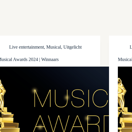
Live entertainment
,
Musical
,
Uitgelicht
L
usical Awards 2024 | Winnaars
Musica