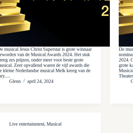
e musical Jesus Christ Superstar is grote winnaar
De musi
eworden van de Musical Awards 2024. Het stuk
nominat
reeg zes prijzen, onder meer voor beste grote
2024. 
usical. Zeer opvallend waren de vijf awards die
grote k
e kleine Nederlandse musical Melk kreeg van de
Musical
ury.…
Theate
Glenn
april 24, 2024
G
Live entertainment
,
Musical