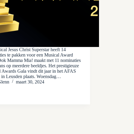
cal Jesus Christ Superstar heeft 14
ies te pakken voor een Musical Award
Ook Mamma Mia! maakt met 11 nominaties
ans op meerdere beeldjes. Het prestigieuze
 Awards Gala vindt dit jaar in het AFAS
r in Leusden plaats. Woensdag…
lenn
maart 30, 2024