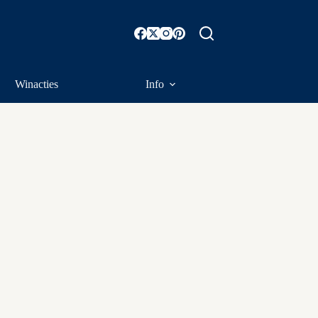
Winacties
Info