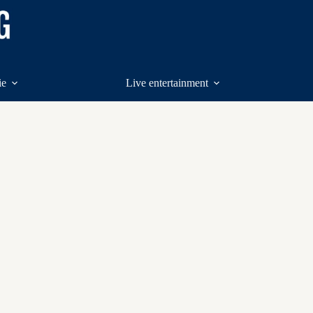
ie
Live entertainment