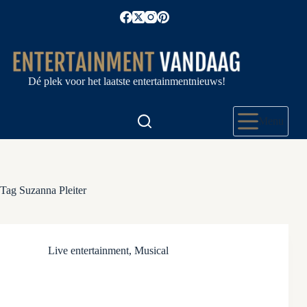
Ga
naar
de
inhoud
Dé plek voor het laatste entertainmentnieuws!
Menu
Tag
Suzanna Pleiter
Live entertainment
,
Musical