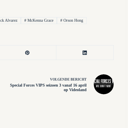
ick Alvarez
#
McKenna Grace
#
Orson Hong
VOLGENDE
BERICHT
Special Forces VIPS seizoen 3 vanaf 16 april
op Videoland