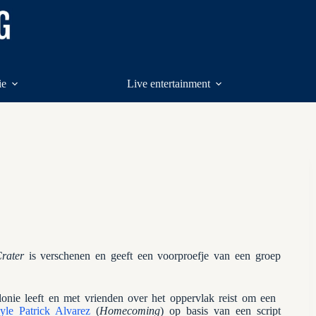
ie
Live entertainment
rater
is verschenen en geeft een voorproefje van een groep
nie leeft en met vrienden over het oppervlak reist om een ​​
yle Patrick Alvarez
(
Homecoming
) op basis van een script