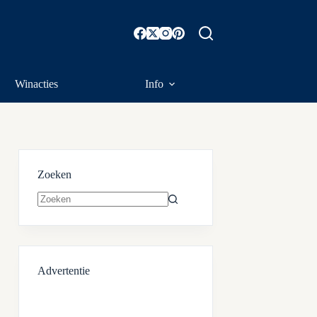
Winacties
Info
Zoeken
Geen
resultaten
Advertentie