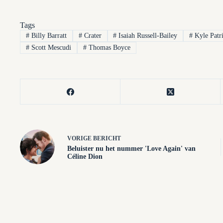
Tags
#
Billy Barratt
#
Crater
#
Isaiah Russell-Bailey
#
Kyle Patr
#
Scott Mescudi
#
Thomas Boyce
VORIGE
BERICHT
Beluister nu het nummer 'Love Again' van
Céline Dion