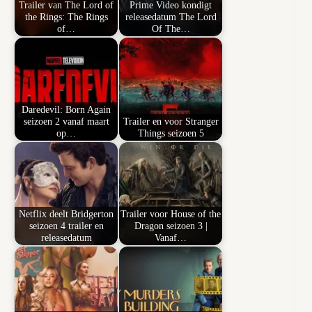
Trailer van The Lord of
Prime Video kondigt
the Rings: The Rings
releasedatum The Lord
of…
Of The…
Daredevil: Born Again
seizoen 2 vanaf maart
Trailer en voor Stranger
op…
Things seizoen 5
Netflix deelt Bridgerton
Trailer voor House of the
seizoen 4 trailer en
Dragon seizoen 3 |
releasedatum
Vanaf…