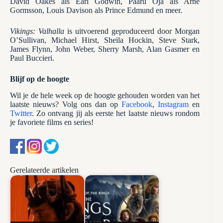
David Oakes als Earl Godwin, Pääru Oja als Arne
Gormsson, Louis Davison als Prince Edmund en meer.
Vikings: Valhalla
is uitvoerend geproduceerd door Morgan
O’Sullivan, Michael Hirst, Sheila Hockin, Steve Stark,
James Flynn, John Weber, Sherry Marsh, Alan Gasmer en
Paul Buccieri.
Blijf op de hoogte
Wil je de hele week op de hoogte gehouden worden van het
laatste nieuws? Volg ons dan op
Facebook
,
Instagram
en
Twitter
. Zo ontvang jij als eerste het laatste nieuws rondom
je favoriete films en series!
Gerelateerde artikelen