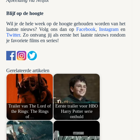
Afbeelding via Netflix
Blijf op de hoogte
Wil je de hele week op de hoogte gehouden worden van het
laatste nieuws? Volg ons dan op
Facebook
,
Instagram
en
Twitter
. Zo ontvang jij als eerste het laatste nieuws rondom
je favoriete films en series!
Gerelateerde artikelen
Trailer van The Lord of
Eerste trailer voor HBO
the Rings: The Rings
Harry Potter serie
of…
onthuld