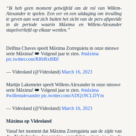
“Ik heb geen moment getwijfeld om de rol van Willem-
Alexander te spelen. Een eer en een uitdaging om invulling
te geven aan wat zich buiten het zicht van de pers afspeelde
in de periode waarin Máxima en Willem-Alexander
stapelverliefd op elkaar werden.”
Delfina Chaves speelt Máxima Zorreguieta in onze nieuwe
serie Máxima! 👑 Volgend jaar te zien.
#máxima
pic.twitter.com/Rl0rRxf8Bf
— Videoland (@Videoland)
March 16, 2023
Martijn Lakemeier speelt Willem-Alexander in onze nieuwe
serie Máxima! 👑 Volgend jaar te zien.
#máxima
#willemalexander
pic.twitter.com/ADQ19CLDYm
— Videoland (@Videoland)
March 16, 2023
Máxima op Videoland
Vanaf het moment dat Máxima Zorreguieta aan de zijde van