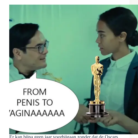
Er kan bijna geen jaar voorbijgaan zonder dat de Oscars