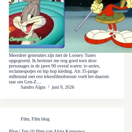
Meerdere generaties zijn met de Looney Tunes
opgegroeid. Ik herinner me nog goed toen deze
personages in de jaren 90 overal waren: tv-series,
reclamespotjes en hip hop kleding. Als 35-jarige
millennial met een tekenfilmobsessie voelt het daarom
raar om Gen-Z…
Sandro Algra
juni 9, 2026
Film
,
Film blog
Blog | Top 10 films van Akira Kurosawa