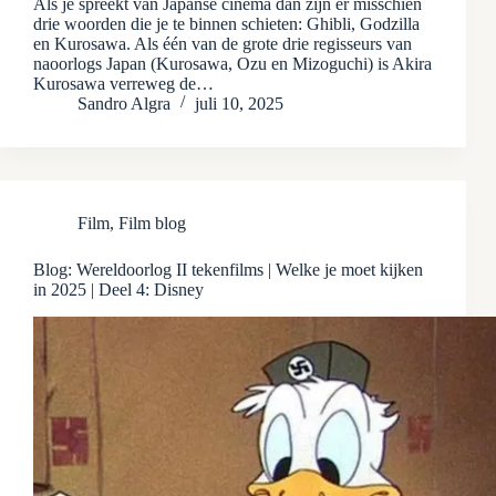
Als je spreekt van Japanse cinema dan zijn er misschien
drie woorden die je te binnen schieten: Ghibli, Godzilla
en Kurosawa. Als één van de grote drie regisseurs van
naoorlogs Japan (Kurosawa, Ozu en Mizoguchi) is Akira
Kurosawa verreweg de…
Sandro Algra
juli 10, 2025
Film
,
Film blog
Blog: Wereldoorlog II tekenfilms | Welke je moet kijken
in 2025 | Deel 4: Disney