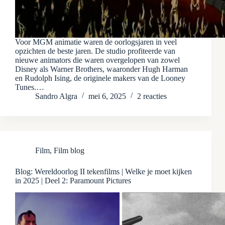
Voor MGM animatie waren de oorlogsjaren in veel
opzichten de beste jaren. De studio profiteerde van
nieuwe animators die waren overgelopen van zowel
Disney als Warner Brothers, waaronder Hugh Harman
en Rudolph Ising, de originele makers van de Looney
Tunes.…
Sandro Algra
mei 6, 2025
2 reacties
Film
,
Film blog
Blog: Wereldoorlog II tekenfilms | Welke je moet kijken
in 2025 | Deel 2: Paramount Pictures