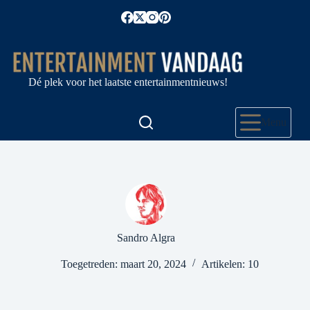
Ga
naar
de
inhoud
Dé plek voor het laatste entertainmentnieuws!
Menu
Sandro Algra
Toegetreden: maart 20, 2024
Artikelen: 10