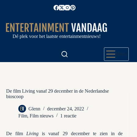
Ga
naar
de
inhoud
Dé plek voor het laatste entertainmentnieuws!
Menu
De film Living vanaf 29 december in de Nederlandse
bioscoop
Glenn
december 24, 2022
Film
,
Film nieuws
1 reactie
De film
Living
is vanaf 29 december te zien in de