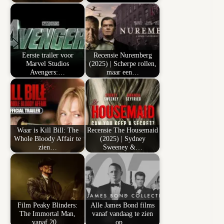
Eerste trailer voor
Recensie Nuremberg
Marvel Studios
(2025) | Scherpe rollen,
Avengers:…
maar een…
Waar is Kill Bill: The
Recensie The Housemaid
Whole Bloody Affair te
(2025) | Sydney
zien…
Sweeney &…
Film Peaky Blinders:
Alle James Bond films
The Immortal Man,
vanaf vandaag te zien
vanaf 20…
op…