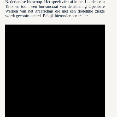
Nederlandse bioscoop. Het speelt zich af in het Londen van
1953 en toont een bureaucraat van de afdeling Openbare
Werken van het graafschap die met een dodelijke ziekte
wordt geconfronteerd. Bekijk hieronder een trailer.