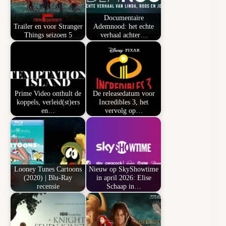
Documentaire
Trailer en voor Stranger
Ademnood: het echte
Things seizoen 5
verhaal achter…
Prime Video onthult de
De releasedatum voor
koppels, verleid(st)ers
Incredibles 3, het
en…
vervolg op…
Looney Tunes Cartoons
Nieuw op SkyShowtime
(2020) | Blu-Ray
in april 2026: Elise
recensie
Schaap in…