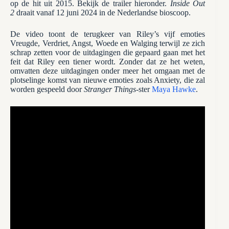
op de hit uit 2015. Bekijk de trailer hieronder.
Inside Out
2
draait vanaf 12 juni 2024 in de Nederlandse bioscoop.
De video toont de terugkeer van Riley’s vijf emoties
Vreugde, Verdriet, Angst, Woede en Walging terwijl ze zich
schrap zetten voor de uitdagingen die gepaard gaan met het
feit dat Riley een tiener wordt. Zonder dat ze het weten,
omvatten deze uitdagingen onder meer het omgaan met de
plotselinge komst van nieuwe emoties zoals Anxiety, die zal
worden gespeeld door
Stranger Things
-ster
Maya Hawke
.