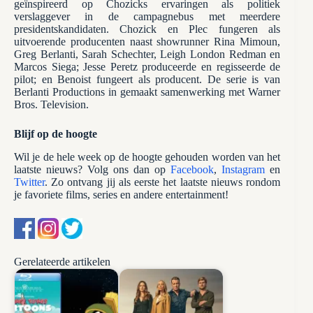
geïnspireerd op Chozicks ervaringen als politiek
verslaggever in de campagnebus met meerdere
presidentskandidaten. Chozick en Plec fungeren als
uitvoerende producenten naast showrunner Rina Mimoun,
Greg Berlanti, Sarah Schechter, Leigh London Redman en
Marcos Siega; Jesse Peretz produceerde en regisseerde de
pilot; en Benoist fungeert als producent. De serie is van
Berlanti Productions in gemaakt samenwerking met Warner
Bros. Television.
Blijf op de hoogte
Wil je de hele week op de hoogte gehouden worden van het
laatste nieuws? Volg ons dan op
Facebook
,
Instagram
en
Twitter
. Zo ontvang jij als eerste het laatste nieuws rondom
je favoriete films, series en andere entertainment!
Gerelateerde artikelen