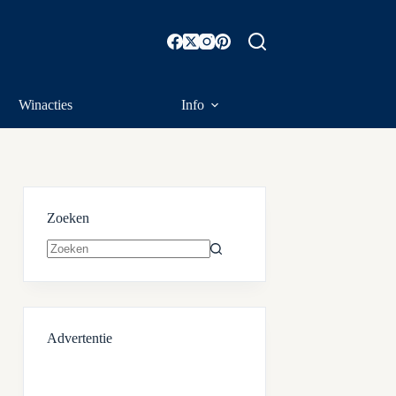
Winacties
Info
Zoeken
Geen
resultaten
Advertentie