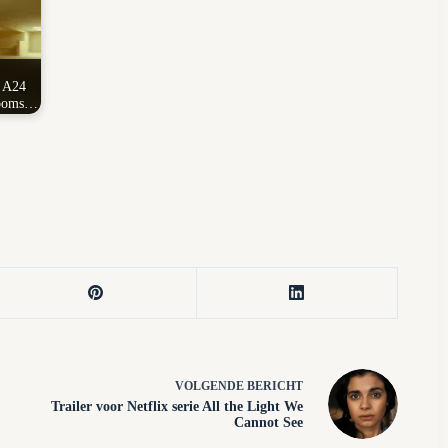
e A24
rooms…
VOLGENDE
BERICHT
Trailer voor Netflix serie All the Light We
Cannot See