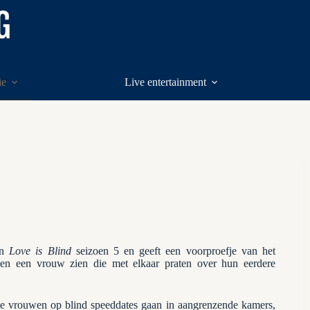
ie
Live entertainment
n
Love is Blind
seizoen 5 en geeft een ​​voorproefje van het
en een vrouw zien die met elkaar praten over hun eerdere
e vrouwen op blind speeddates gaan in aangrenzende kamers,