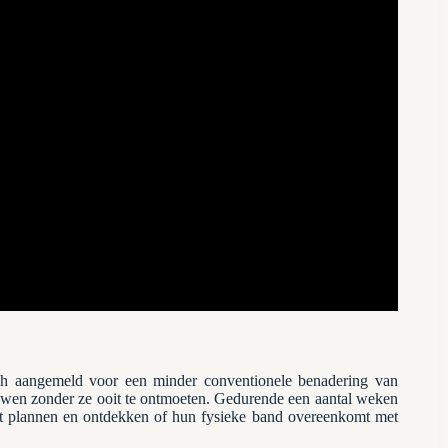
ich aangemeld voor een minder conventionele benadering van
ouwen zonder ze ooit te ontmoeten. Gedurende een aantal weken
ft plannen en ontdekken of hun fysieke band overeenkomt met