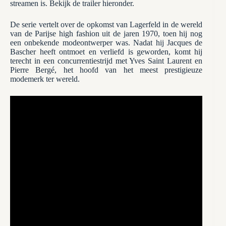
streamen is. Bekijk de trailer hieronder.
De serie vertelt over de opkomst van Lagerfeld in de wereld
van de Parijse high fashion uit de jaren 1970, toen hij nog
een onbekende modeontwerper was. Nadat hij Jacques de
Bascher heeft ontmoet en verliefd is geworden, komt hij
terecht in een concurrentiestrijd met Yves Saint Laurent en
Pierre Bergé, het hoofd van het meest prestigieuze
modemerk ter wereld.