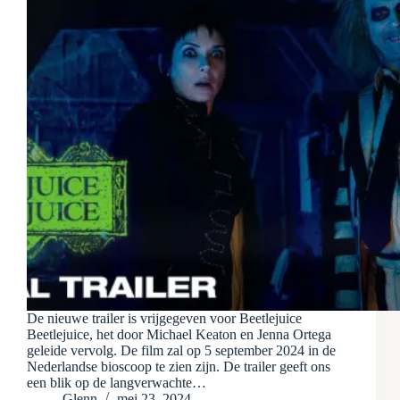
De nieuwe trailer is vrijgegeven voor Beetlejuice
Beetlejuice, het door Michael Keaton en Jenna Ortega
geleide vervolg. De film zal op 5 september 2024 in de
Nederlandse bioscoop te zien zijn. De trailer geeft ons
een blik op de langverwachte…
Glenn
mei 23, 2024