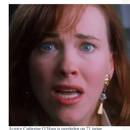
Actrice Catherine O’Hara is overleden op 71 jarige