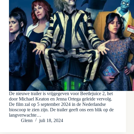
De nieuwe trailer is vrijgegeven voor Beetlejuice 2, het
door Michael Keaton en Jenna Ortega geleide vervolg.
De film zal op 5 september 2024 in de Nederlandse
bioscoop te zien zijn. De trailer geeft ons een blik op de
langverwachte…
Glenn
juli 18, 2024