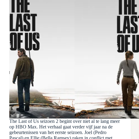
The Last of Us seizoen 2 begint over niet al te lang meer
op HBO Max. Het verhaal gaat verder vijf jaar na de
gebeurtenissen van het eerste seizoen. Joel (Pedro
Pascal) en Ellie (Bella Ramsey) raken in conflict met…