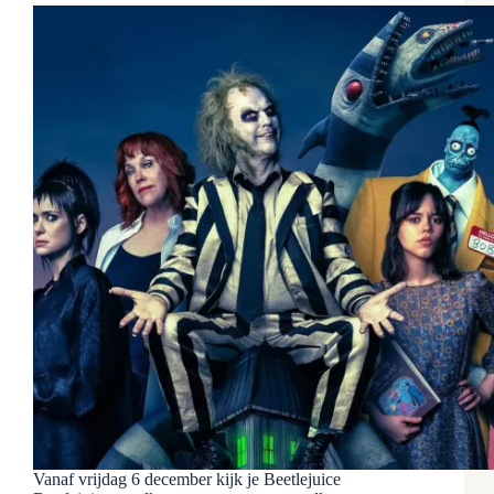
Vanaf vrijdag 6 december kijk je Beetlejuice