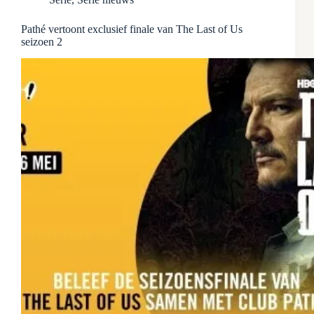
Pathé vertoont exclusief finale van The Last of Us
seizoen 2