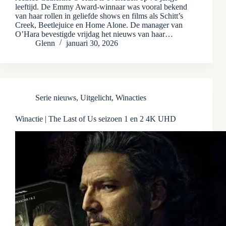
leeftijd. De Emmy Award-winnaar was vooral bekend
van haar rollen in geliefde shows en films als Schitt’s
Creek, Beetlejuice en Home Alone. De manager van
O’Hara bevestigde vrijdag het nieuws van haar…
Glenn
januari 30, 2026
Serie nieuws
,
Uitgelicht
,
Winacties
Winactie | The Last of Us seizoen 1 en 2 4K UHD