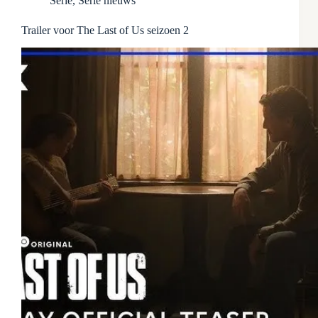
Serie
,
Serie nieuws
Trailer voor The Last of Us seizoen 2