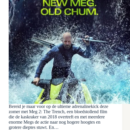
Bereid je maar voor op de ultieme adrenalinekick deze
zomer met Meg 2: The Trench, een bloedstollend film
die de kaskraker van 2018 overtreft en met meerdere
enorme Megs de actie naar nog hogere hoogtes en
grotere dieptes stuwt. En…