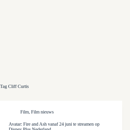
Tag
Cliff Curtis
Film
,
Film nieuws
Avatar: Fire and Ash vanaf 24 juni te streamen op
Disney Plus Nederland