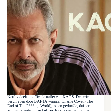
Netflix deelt de officiële trailer van KAOS. De serie,
geschreven door BAFTA winnaar Charlie Covell (The
End of The F***ing World), is een gedurfde, duister
komische, eigentijdse kijk op de Griekse mythologie