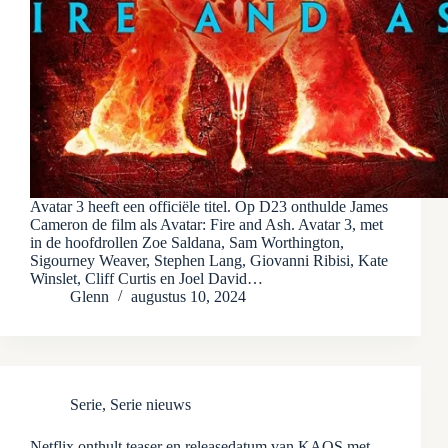
Avatar 3 heeft een officiële titel. Op D23 onthulde James
Cameron de film als Avatar: Fire and Ash. Avatar 3, met
in de hoofdrollen Zoe Saldana, Sam Worthington,
Sigourney Weaver, Stephen Lang, Giovanni Ribisi, Kate
Winslet, Cliff Curtis en Joel David…
Glenn
augustus 10, 2024
Serie
,
Serie nieuws
Netflix onthult teaser en releasedatum van KAOS met