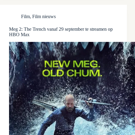
Film
,
Film nieuws
Meg 2: The Trench vanaf 29 september te streamen op
HBO Max