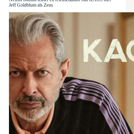
Jeff Goldblum als Zeus