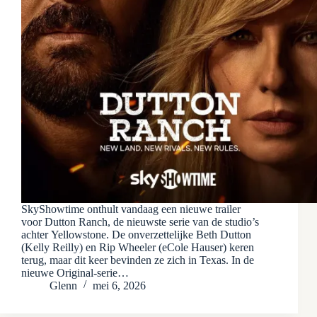
SkyShowtime onthult vandaag een nieuwe trailer
voor Dutton Ranch, de nieuwste serie van de studio’s
achter Yellowstone. De onverzettelijke Beth Dutton
(Kelly Reilly) en Rip Wheeler (eCole Hauser) keren
terug, maar dit keer bevinden ze zich in Texas. In de
nieuwe Original-serie…
Glenn
mei 6, 2026