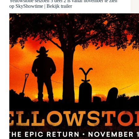
Yellowstone seizoen 5 deel 2 is vanaf november te zien
op SkyShowtime | Bekijk trailer