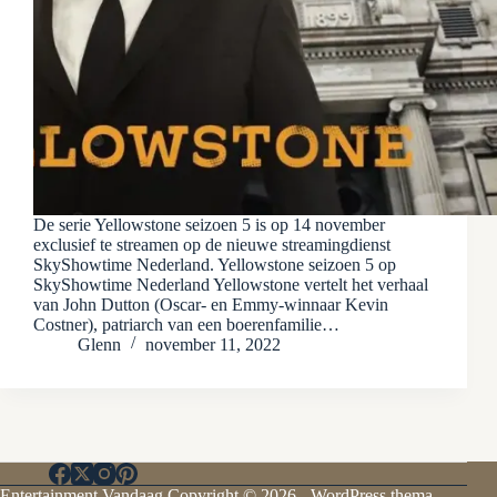
De serie Yellowstone seizoen 5 is op 14 november
exclusief te streamen op de nieuwe streamingdienst
SkyShowtime Nederland. Yellowstone seizoen 5 op
SkyShowtime Nederland Yellowstone vertelt het verhaal
van John Dutton (Oscar- en Emmy-winnaar Kevin
Costner), patriarch van een boerenfamilie…
Glenn
november 11, 2022
Entertainment Vandaag Copyright © 2026 - WordPress thema