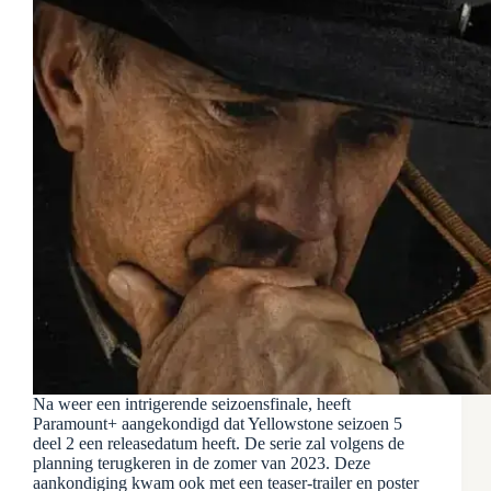
Na weer een intrigerende seizoensfinale, heeft
Paramount+ aangekondigd dat Yellowstone seizoen 5
deel 2 een releasedatum heeft. De serie zal volgens de
planning terugkeren in de zomer van 2023. Deze
aankondiging kwam ook met een teaser-trailer en poster