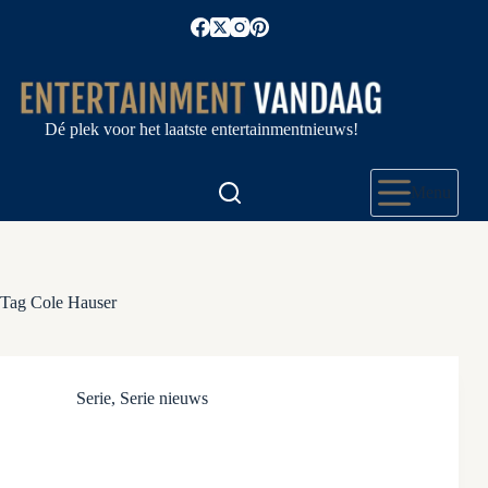
Ga
naar
de
inhoud
Dé plek voor het laatste entertainmentnieuws!
Menu
Tag
Cole Hauser
Serie
,
Serie nieuws