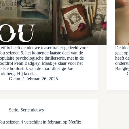
etflix heeft de nieuwe teaser trailer gedeeld voor
De bloe
ou seizoen 5, het komende laatste deel van de
gaat op
opulaire psychologische thrillerserie, met in de
heeft d
oofdrol Penn Badgley. Maak je klaar voor het
onderst
aatste hoofdstuk van de moordlustige Joe
Badgle
oldberg. Hij keert…
G
Glenn
februari 26, 2025
Serie
,
Serie nieuws
ou seizoen 4 verschijnt in februari op Netflix