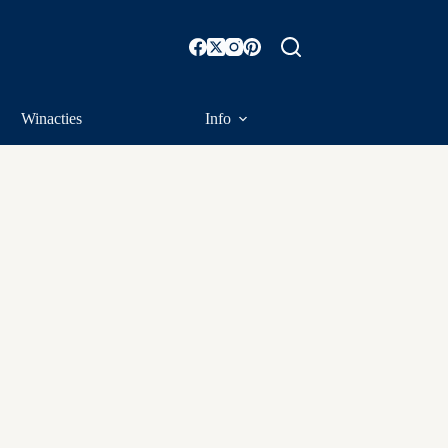
Winacties
Info