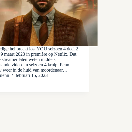
dige hel breekt los. YOU seizoen 4 deel 2
 9 maart 2023 in première op Netflix. Dat
e streamer laten weten middels
aande video. In seizoen 4 kruipt Penn
y weer in de huid van moordenaar…
lenn
februari 15, 2023