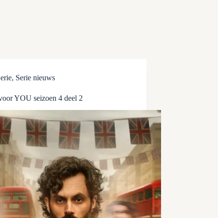
erie
,
Serie nieuws
 voor YOU seizoen 4 deel 2