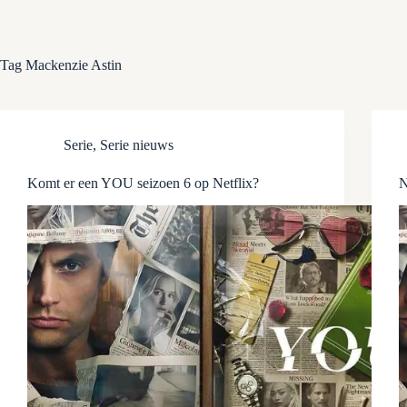
Tag
Mackenzie Astin
Serie
,
Serie nieuws
Komt er een YOU seizoen 6 op Netflix?
N