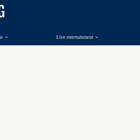
ie
Live entertainment