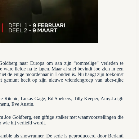
Goldberg naar Europa om aan zijn “rommelige” verleden te
e ware liefde na te jagen. Maar al snel bevindt Joe zich in een
 niet de enige moordenaar in Londen is. Nu hangt zijn toekomst
et gemunt heeft op zijn nieuwe vriendengroep van uber-rijke
otte Ritchie, Lukas Gage, Ed Speleers, Tilly Keeper, Amy-Leigh
enu, Eve Austin.
 Joe Goldberg, een giftige stalker met waanvoorstellingen die
 wie hij verliefd wordt.
amble als showrunner. De serie is geproduceerd door Berlanti