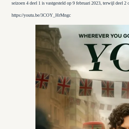
seizoen 4 deel 1 is vastgesteld op 9 februari 2023, terwijl deel 
https://youtu.be/3COY_HrMngc