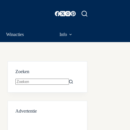
Winacties
Info
Zoeken
Geen
resultaten
Advertentie