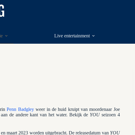
ie
Live entertainment
arin
Penn Badgley
weer in de huid kruipt van moordenaar Joe
n aan de andere kant van het water. Bekijk de
YOU
seizoen 4
ri en maart 2023 worden uitgebracht. De releasedatum van
YOU