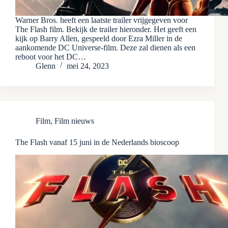
Warner Bros. heeft een laatste trailer vrijgegeven voor
The Flash film. Bekijk de trailer hieronder. Het geeft een
kijk op Barry Allen, gespeeld door Ezra Miller in de
aankomende DC Universe-film. Deze zal dienen als een
reboot voor het DC…
Glenn
mei 24, 2023
Film
,
Film nieuws
The Flash vanaf 15 juni in de Nederlands bioscoop