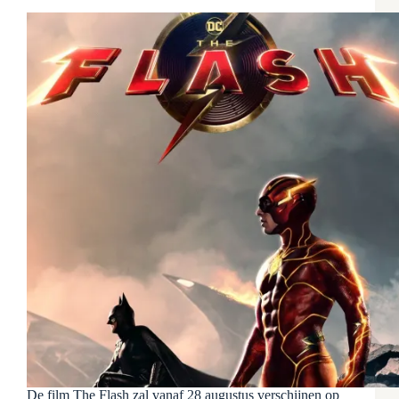
De film The Flash zal vanaf 28 augustus verschijnen op