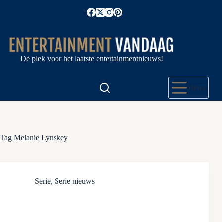
Ga
naar
de
inhoud
Dé plek voor het laatste entertainmentnieuws!
Menu
Tag
Melanie Lynskey
Serie
,
Serie nieuws