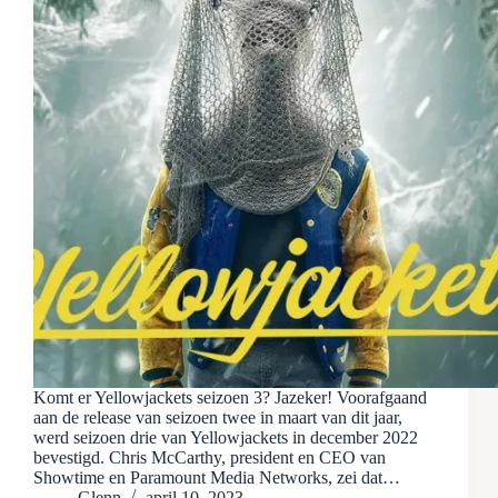
Komt er Yellowjackets seizoen 3? Jazeker! Voorafgaand
aan de release van seizoen twee in maart van dit jaar,
werd seizoen drie van Yellowjackets in december 2022
bevestigd. Chris McCarthy, president en CEO van
Showtime en Paramount Media Networks, zei dat…
Glenn
april 10, 2023