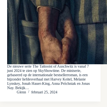
De nieuwe serie The Tattooist of Auschwitz is vanaf 7
juni 2024 te zien op SkyShowtime. De miniserie,
gebaseerd op de internationale bestsellerroman, is een
bijzonder liefdesverhaal met Harvey Keitel, Melanie
Lynskey, Jonah Hauer-King, Anna Próchniak en Jonas
Nay. Bekijk…
Glenn
februari 25, 2024