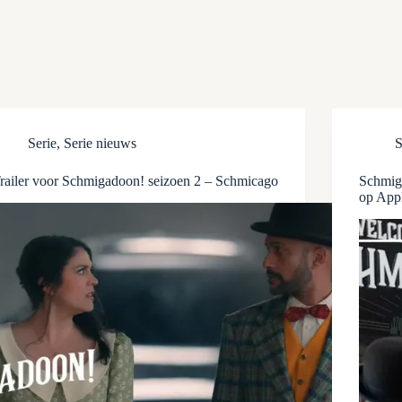
Serie
,
Serie nieuws
S
railer voor Schmigadoon! seizoen 2 – Schmicago
Schmiga
op App