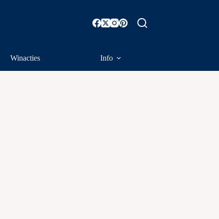
Winacties
Info