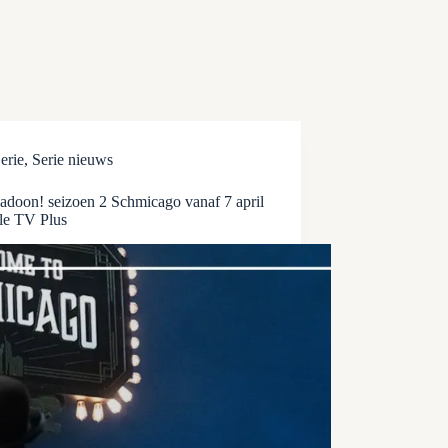
erie
,
Serie nieuws
doon! seizoen 2 Schmicago vanaf 7 april
le TV Plus