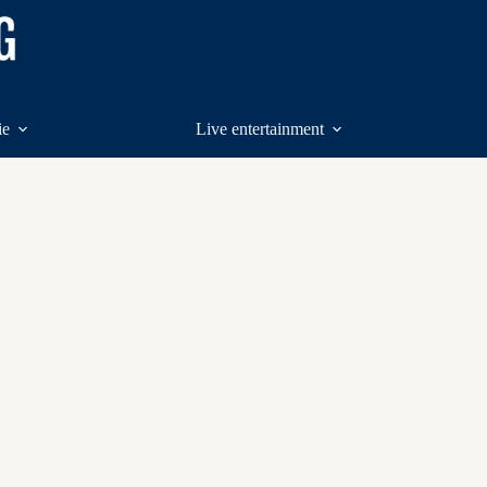
ie
Live entertainment