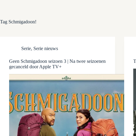
Tag
Schmigadoon!
Serie
,
Serie nieuws
Geen Schmigadoon seizoen 3 | Na twee seizoenen
T
gecanceld door Apple TV+