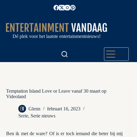
Ga
naar
de
inhoud
Dé plek voor het laatste entertainmentnieuws!
Menu
Temptation Island Love or Leave vanaf 30 maart op
Videoland
Glenn
februari 16, 2023
Serie
,
Serie nieuws
Ben ik met de ware? Of is er toch iemand die beter bij mij