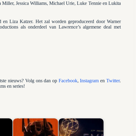
a Miller, Jessica Williams, Michael Urie, Luke Tennie en Lukita
d en Liza Katzer. Het zal worden geproduceerd door Warner
roductions als onderdeel van Lawrence’s algemene deal met
atste nieuws? Volg ons dan op
Facebook
,
Instagram
en
Twitter
.
lms en series!