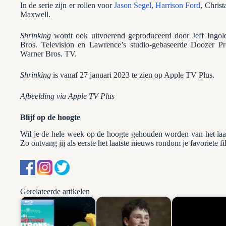
In de serie zijn er rollen voor
Jason Segel
,
Harrison Ford
, Christ
Maxwell.
Shrinking
wordt ook uitvoerend geproduceerd door Jeff Ingol
Bros. Television en Lawrence’s studio-gebaseerde Doozer P
Warner Bros. TV.
Shrinking
is vanaf 27 januari 2023 te zien op Apple TV Plus.
Afbeelding via Apple TV Plus
Blijf op de hoogte
Wil je de hele week op de hoogte gehouden worden van het la
Zo ontvang jij als eerste het laatste nieuws rondom je favoriete fi
Gerelateerde artikelen