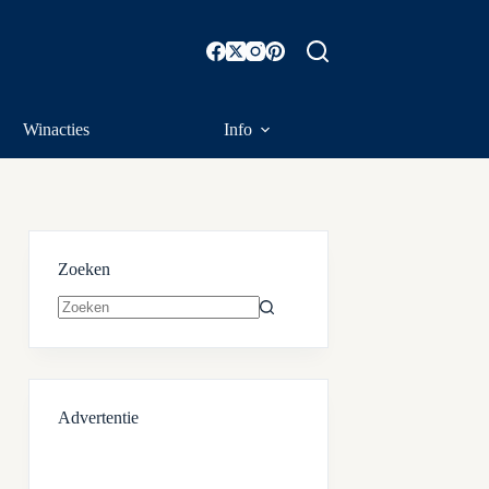
Winacties
Info
Zoeken
Geen
resultaten
Advertentie