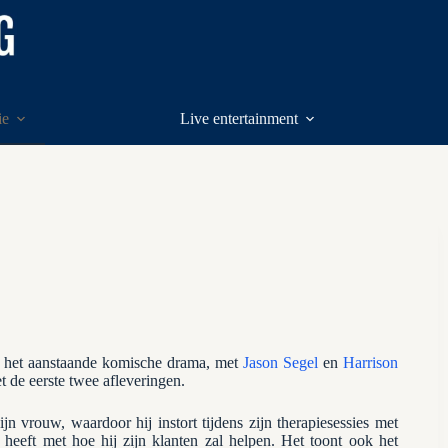
ie
Live entertainment
, het aanstaande komische drama, met
Jason Segel
en
Harrison
t de eerste twee afleveringen.
jn vrouw, waardoor hij instort tijdens zijn therapiesessies met
ak heeft met hoe hij zijn klanten zal helpen. Het toont ook het