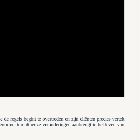
de regels begint te overtreden en zijn cliënten precies vertelt
ij enorme, tumultueuze veranderingen aanbrengt in het leven van