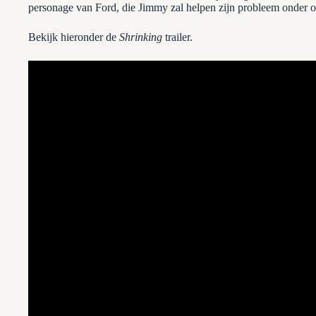
personage van Ford, die Jimmy zal helpen zijn probleem onder o
Bekijk hieronder de
Shrinking
trailer.