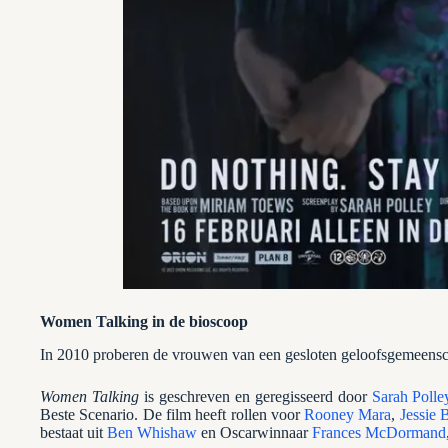
Women Talking in de bioscoop
In 2010 proberen de vrouwen van een gesloten geloofsgemeenscha
Women Talking
is geschreven en geregisseerd door
Sarah Polle
Beste Scenario. De film heeft rollen voor
Rooney Mara
,
Jessie 
bestaat uit
Ben Whishaw
en Oscarwinnaar
Frances McDormand