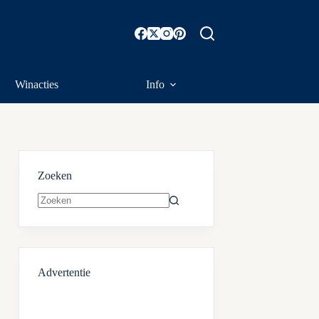
Winacties
Info
Zoeken
Geen
resultaten
Advertentie