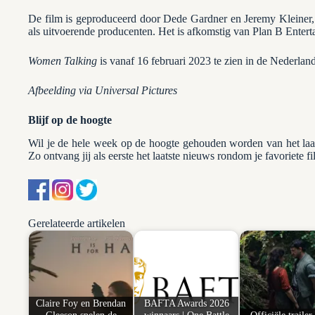
De film is geproduceerd door Dede Gardner en Jeremy Kleiner, 
als uitvoerende producenten. Het is afkomstig van Plan B Entert
Women Talking
is vanaf 16 februari 2023 te zien in de Nederlan
Afbeelding via Universal Pictures
Blijf op de hoogte
Wil je de hele week op de hoogte gehouden worden van het la
Zo ontvang jij als eerste het laatste nieuws rondom je favoriete fi
Gerelateerde artikelen
Claire Foy en Brendan
BAFTA Awards 2026