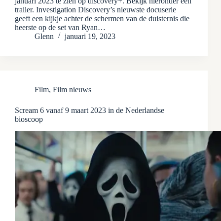
januari 2023 te zien op discovery+. Bekijk hieronder een
trailer. Investigation Discovery’s nieuwste docuserie
geeft een kijkje achter de schermen van de duisternis die
heerste op de set van Ryan…
Glenn
januari 19, 2023
Film
,
Film nieuws
Scream 6 vanaf 9 maart 2023 in de Nederlandse
bioscoop