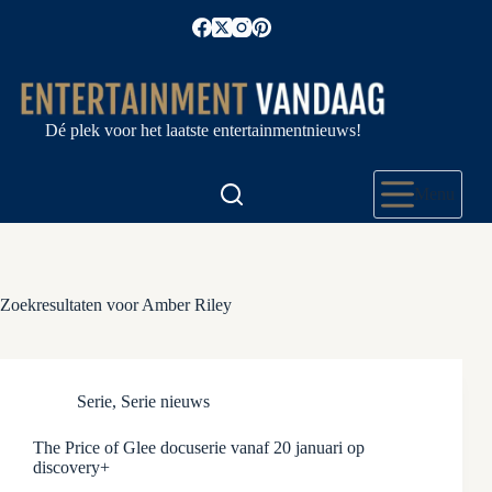
Ga
naar
de
inhoud
Dé plek voor het laatste entertainmentnieuws!
Menu
Zoekresultaten voor Amber Riley
Serie
,
Serie nieuws
The Price of Glee docuserie vanaf 20 januari op
discovery+